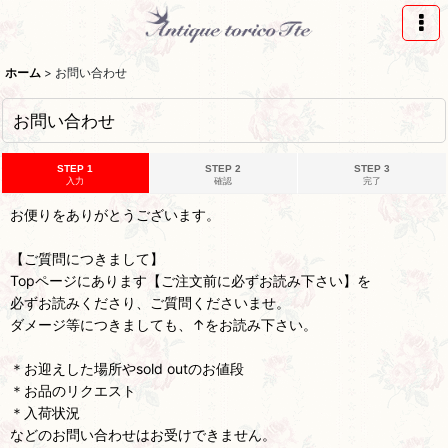
ホーム
>
お問い合わせ
お問い合わせ
STEP 1
STEP 2
STEP 3
入力
確認
完了
お便りをありがとうございます。
【ご質問につきまして】
Topページにあります【ご注文前に必ずお読み下さい】を
必ずお読みくださり、ご質問くださいませ。
ダメージ等につきましても、↑をお読み下さい。
＊お迎えした場所やsold outのお値段
＊お品のリクエスト
＊入荷状況
などのお問い合わせはお受けできません。