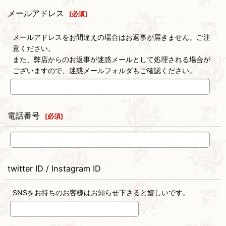
メールアドレス
[
必須
]
メールアドレスをお間違えの場合はお返事が届きません。ご注
意ください。
また、弊店からのお返事が迷惑メールとして処理される場合が
ございますので、迷惑メールフォルダもご確認ください。
電話番号
[
必須
]
twitter ID / Instagram ID
SNSをお持ちのお客様はお知らせ下さると嬉しいです。