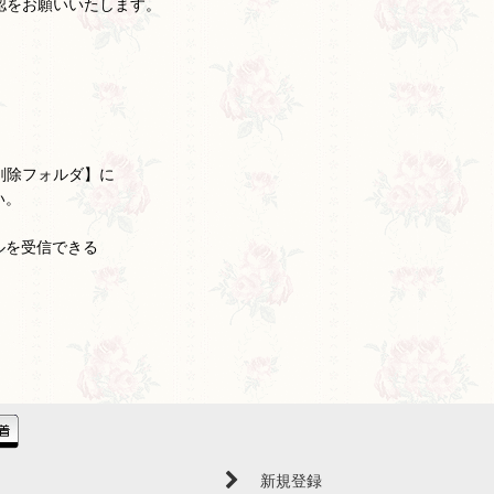
認をお願いいたします。
削除フォルダ】に
い。
ルを受信できる
新規登録