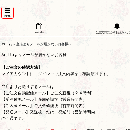
menu
calender
ご注文前に必ずお読みくだ
ホーム
>
当店よりメールが届かないお客様へ
An.Tteよりメールが届かないお客様
【ご注文の確認方法】
マイアカウントにログイン→ご注文内容をご確認頂けます。
当店よりお送りするメールは
【ご注文自動配信メール】ご注文直後（２４時間）
【受注確認メール】在庫確認後（営業時間内）
【ご入金メール】ご入金確認後（営業時間内）
【発送メール】発送後または、発送前（営業時間内）
の４通です。