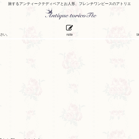
旅するアンティークテディベアとお人形、フレンチワンピースのアトリエ
さい。
note
b