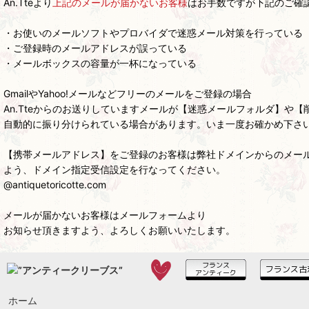
An.Tteより
上記のメールが届かないお客様
はお手数ですが下記のご確
・お使いのメールソフトやプロバイダで迷惑メール対策を行っている
・ご登録時のメールアドレスが誤っている
・メールボックスの容量が一杯になっている
GmailやYahoo!メールなどフリーのメールをご登録の場合
An.Tteからのお送りしていますメールが【迷惑メールフォルダ】や【
自動的に振り分けられている場合があります。いま一度お確かめ下さ
【携帯メールアドレス】をご登録のお客様は弊社ドメインからのメー
よう、ドメイン指定受信設定を行なってください。
@antiquetoricotte.com
メールが届かないお客様はメールフォームより
お知らせ頂きますよう、よろしくお願いいたします。
ホーム