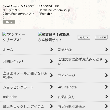
Saint Amand MARGOT
BADONVILLER
スープボウル
Germaine 22.5cm soup
22cm/France/サン アマ
/ French＊
ン
ホーム
新規登録
ご注文前に必ずお読みくださ
お問い合わせ
い。
当店よりメールが届かないお
マイページ
客様へ
ショッピングカート
An.Tte note
calender
お気に入り
最近チェックしたアイテム
特定商取引法表示