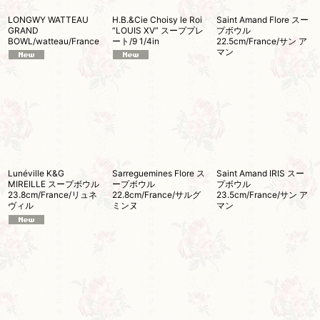
LONGWY WATTEAU
H.B.&Cie Choisy le Roi
Saint Amand Flore スー
GRAND
“LOUIS XV” スーププレ
プボウル
BOWL/watteau/France
ート/9 1/4in
22.5cm/France/サン ア
マン
Lunéville K&G
Sarreguemines Flore ス
Saint Amand IRIS スー
MIREILLE スープボウル
ープボウル
プボウル
23.8cm/France/リュネ
22.8cm/France/サルグ
23.5cm/France/サン ア
ヴィル
ミンヌ
マン