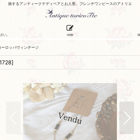
旅するアンティークテディベアとお人形、フレンチワンピースのアトリエ
さい。
note
b
28/ヨーロッパヴィンテージ
1728
]