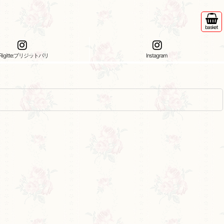
basket
Rigitte:ブリジットパリ
Instagram