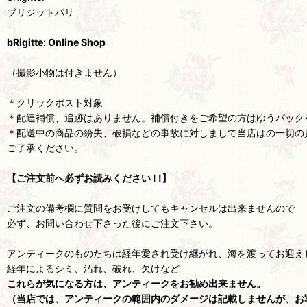
ブリジットパリ
bRigitte: Online Shop
（撮影小物は付きません）
＊クリックポスト対象
＊配達補償、追跡はありません。補償付きをご希望の方はゆうパック
＊配送中の商品の紛失、破損などの事故に対しまして当店はの一切の
ご了承ください。
【ご注文前へ必ずお読みください ! !】
ご注文の備考欄に質問をお受けしてもキャンセルは出来ませんので
必ず、お問い合わせ下さった後にご注文下さい。
アンティークのものたちは経年愛され受け継がれ、海を渡ってお迎え
経年によるシミ、汚れ、破れ、欠けなど
これらが気になる方は、アンティークをお勧め出来ません。
（当店では、アンティークの範囲内のダメージは記載しませんが、お