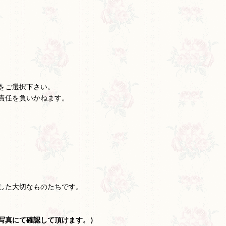
をご選択下さい。
責任を負いかねます。
した大切なものたちです。
写真にて確認して頂けます。）