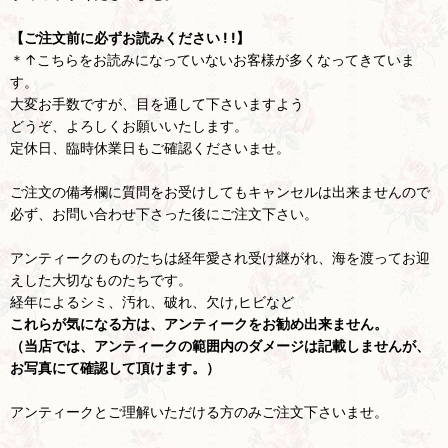
【ご注文前に必ずお読みください ! !】
＊↑こちらをお読みになっていないお客様が多くなってきていま
す。
大変お手数ですが、目を通して下さいますよう
どうぞ、よろしくお願いいたします。
定休日、臨時休業日もご確認くださいませ。
ご注文の備考欄に質問をお受けしてもキャンセルは出来ませんので
必ず、お問い合わせ下さった後にご注文下さい。
アンティークのものたちは経年愛され受け継がれ、海を渡ってお迎
えした大切なものたちです。
経年によるシミ、汚れ、破れ、欠け,ヒビなど
これらが気になる方は、アンティークをお勧め出来ません。
（当店では、アンティークの範囲内のダメージは記載しませんが、
お写真にて確認して頂けます。）
アンティークとご理解いただける方のみご注文下さいませ。