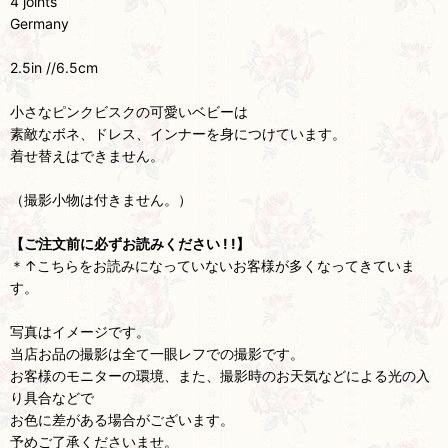
4 joints
Germany
2.5in //6.5cm
小さなピンクビスクの可愛いベビーは
素敵なボネ、ドレス、インナーを身につけています。
着せ替えはできません。
（撮影小物は付きません。）
【ご注文前に必ずお読みください ! !】
＊↑こちらをお読みになっていないお客様が多くなってきていま
す。
写真はイメージです。
当店お品の撮影は全て一眼レフでの撮影です。
お客様のモニターの環境、また、撮影時のお天気などによる光の入
り具合などで
お色に差がある場合がございます。
予めご了承くださいませ。