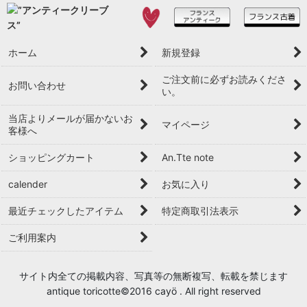
ホーム
新規登録
ご注文前に必ずお読みくださ
お問い合わせ
い。
当店よりメールが届かないお
マイページ
客様へ
ショッピングカート
An.Tte note
calender
お気に入り
最近チェックしたアイテム
特定商取引法表示
ご利用案内
サイト内全ての掲載内容、写真等の無断複写、転載を禁じます
antique toricotte©2016 cayö . All right reserved