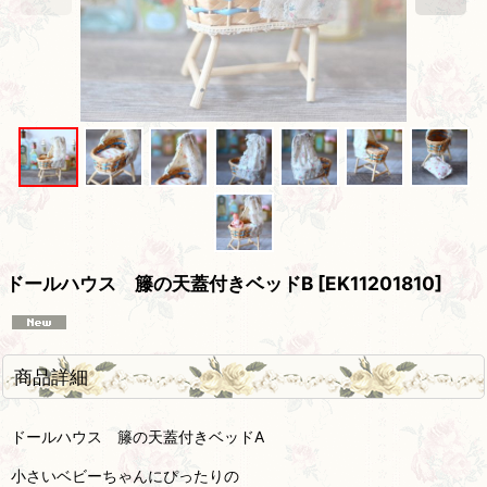
ドールハウス 籐の天蓋付きベッドB
[
EK11201810
]
商品詳細
ドールハウス 籐の天蓋付きベッドA
小さいベビーちゃんにぴったりの