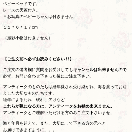
ベビーベッドです。
レースの天蓋付き。
＊お写真のベビーちゃんは付きません。
１１＊６＊１７cm
（撮影小物は付きません）
【
ご注文前へ必ずお読みください ! !】
ご注文の備考欄に質問をお受けしても
キャンセルは出来ません
ので
必ず、お問い合わせ下さった後にご注文下さい。
アンティークのものたちは経年愛され受け継がれ、海を渡ってお迎
えした大切なものたちです。
経年による汚れ、破れ、欠けなど
これらが気になる方は、アンティークをお勧め出来ません。
アンティークとご理解いただける方のみご注文下さいませ。
海と年月を超えて、また、大切にして下さる方の元へと
お届けできますように。。。