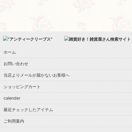
ラヴィエ / RAVIER / 前菜皿
プレート
スープボウル
カップ/ボウル
ホーム
お問い合わせ
当店よりメールが届かないお客様へ
ショッピングカート
calender
最近チェックしたアイテム
ご利用案内