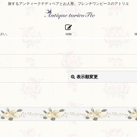
旅するアンティークテディベアとお人形、フレンチワンピースのアトリエ
さい。
note
b
表示順変更
絞り込む