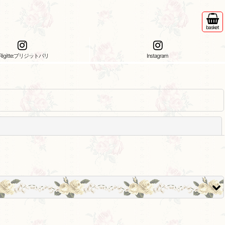
basket
Rigitte:ブリジットパリ
Instagram
閉じる