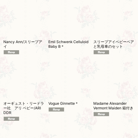
Nancy Ann/スリープア
Emil Schwenk Celluloid
スリープアイベビーペア
イ
Baby B＊
と乳母車のセット
オーギュスト・リードラ
Vogue Ginnette＊
Madame Alexander
ー社 アリ ベビー/ARI
Vermont Maiden 箱付き
DDR