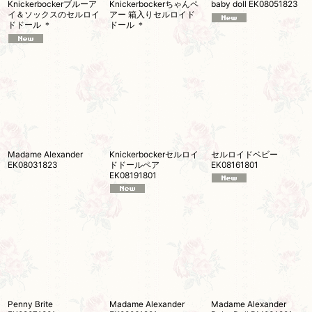
Knickerbockerブルーア
Knickerbockerちゃんペ
baby doll EK08051823
イ＆ソックスのセルロイ
アー 箱入りセルロイド
ドドール ＊
ドール ＊
Madame Alexander
Knickerbockerセルロイ
セルロイドベビー
EK08031823
ドドールペア
EK08161801
EK08191801
Penny Brite
Madame Alexander
Madame Alexander