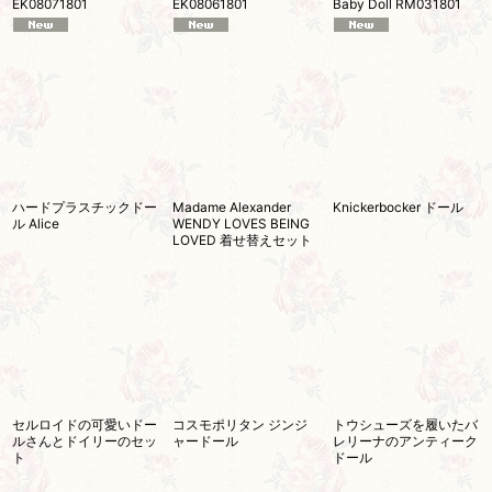
EK08071801
EK08061801
Baby Doll RM031801
ハードプラスチックドー
Madame Alexander
Knickerbocker ドール
ル Alice
WENDY LOVES BEING
LOVED 着せ替えセット
セルロイドの可愛いドー
コスモポリタン ジンジ
トウシューズを履いたバ
ルさんとドイリーのセッ
ャードール
レリーナのアンティーク
ト
ドール