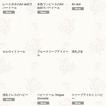
レースボネのAri doll/ラ
水色ワンピースのAri
Ari doll
バードール
doll/ラバードール
セルロイドドール
ブルースリープアイドー
洗礼少女
ル
洗礼ドレスのベビー
ベビードール /Vogue
スリープアイのミニベビ
Ginnette
ー