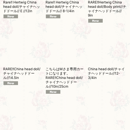
Rare!! Hertwig China
Rare!! Hertwig China
RARE!!Hertwig China
head doll/チャイナヘッ
head doll/チャイナヘッ
head doll/Body print//チ
ドドール// E //12in
ドドール// 8-1/4in
ャイナヘッドドール//
9in
RARE!!China head doll/
こちらはMさま専用カー
China head doll/チャイ
チャイナヘッドドー
トになります。
ナヘッドドール//12-
ル//14.5in
RARE!!China head doll/
3/4in
チャイナヘッドドー
ル//10in/25cm