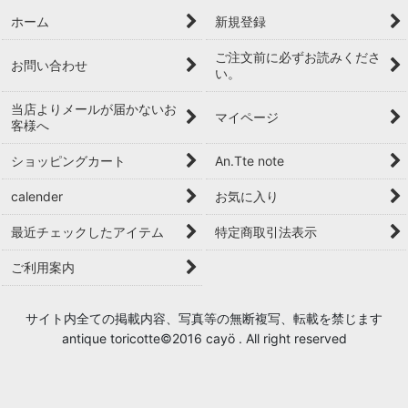
ホーム
新規登録
ご注文前に必ずお読みくださ
お問い合わせ
い。
当店よりメールが届かないお
マイページ
客様へ
ショッピングカート
An.Tte note
calender
お気に入り
最近チェックしたアイテム
特定商取引法表示
ご利用案内
サイト内全ての掲載内容、写真等の無断複写、転載を禁じます
antique toricotte©2016 cayö . All right reserved