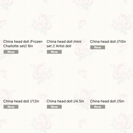
China head doll /Frozen
China head doll /mini
China head doll //10in
Charlotte set// 6in
set // Artist doll
China head doll //12in
China head doll //4.5in
China head doll //5in